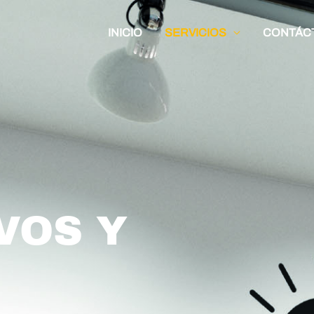
INICIO
SERVICIOS
CONTÁC
VOS Y